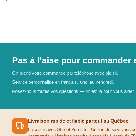
Pas à l'aise pour commander e
On prend votre commande par téléphone avec plaisir.
Service personnalisé en français, lundi au vendredi.
Posez-nous toutes vos questions — on est là pour vous aider.
Livraison rapide et fiable partout au Québec
Livraison avec GLS et Purolator. Un lien de suivi vous es