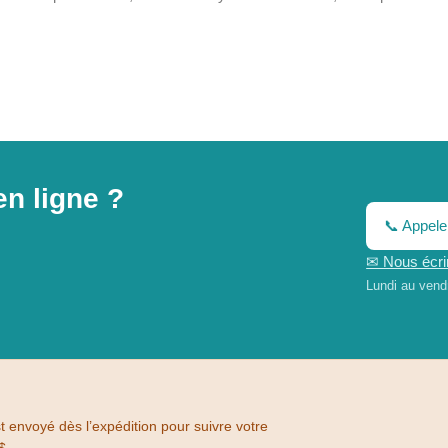
n ligne ?
📞 Appele
✉ Nous écrir
Lundi au vendr
t envoyé dès l’expédition pour suivre votre