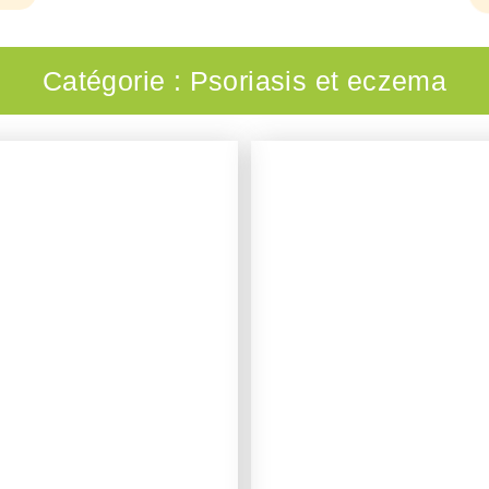
Formation offerte, catalogue de produits et activité à votre rythme.
Catégorie : Psoriasis et eczema