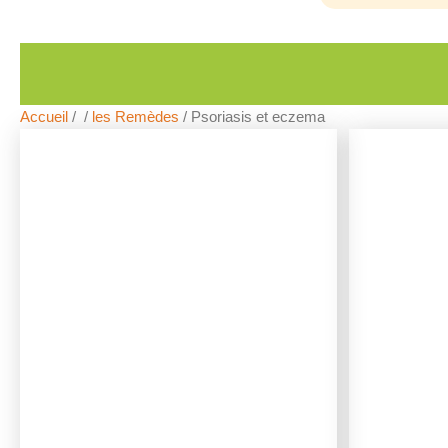
Accueil
/
/
les Remèdes
/ Psoriasis et eczema