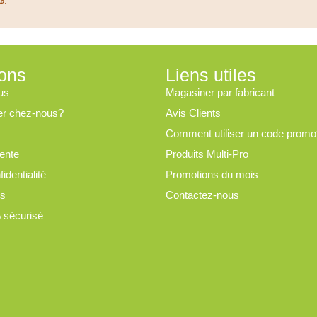
$.
ions
Liens utiles
us
Magasiner par fabricant
er chez-nous?
Avis Clients
Comment utiliser un code promo
ente
Produits Multi-Pro
identialité
Promotions du mois
es
Contactez-nous
 sécurisé