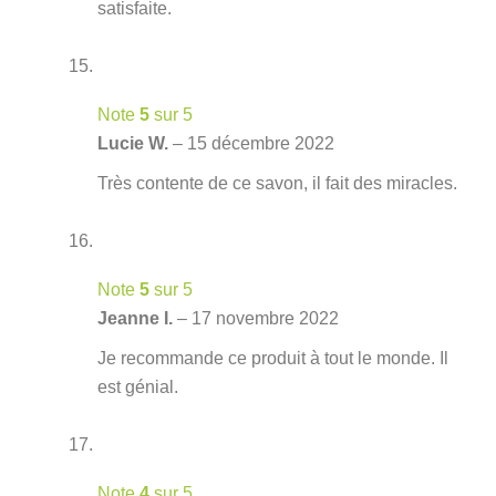
satisfaite.
Note
5
sur 5
Lucie W.
–
15 décembre 2022
Très contente de ce savon, il fait des miracles.
Note
5
sur 5
Jeanne I.
–
17 novembre 2022
Je recommande ce produit à tout le monde. Il
est génial.
Note
4
sur 5