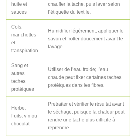
huile et
chauffer la tache, puis laver selon
sauces
l’étiquette du textile.
Cols,
Humidifier légèrement, appliquer le
manchettes
savon et frotter doucement avant le
et
lavage.
transpiration
Sang et
Utiliser de l’eau froide; l’eau
autres
chaude peut fixer certaines taches
taches
protéiques dans les fibres.
protéiques
Prétraiter et vérifier le résultat avant
Herbe,
le séchage, puisque la chaleur peut
fruits, vin ou
rendre une tache plus difficile à
chocolat
reprendre.