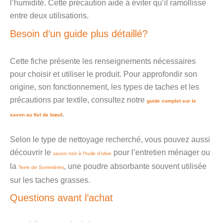
l’humidité. Cette précaution aide à éviter qu’il ramollisse
entre deux utilisations.
Besoin d’un guide plus détaillé?
Cette fiche présente les renseignements nécessaires
pour choisir et utiliser le produit. Pour approfondir son
origine, son fonctionnement, les types de taches et les
précautions par textile, consultez notre
guide complet sur le
.
savon au fiel de bœuf
Selon le type de nettoyage recherché, vous pouvez aussi
découvrir le
pour l’entretien ménager ou
savon noir à l’huile d’olive
la
, une poudre absorbante souvent utilisée
Terre de Sommières
sur les taches grasses.
Questions avant l’achat