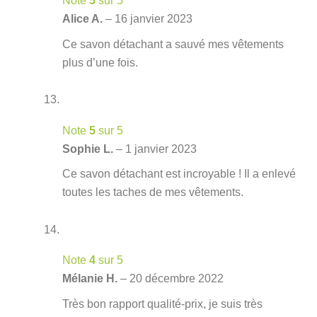
Note
5
sur 5
Alice A.
–
16 janvier 2023
Ce savon détachant a sauvé mes vêtements
plus d’une fois.
Note
5
sur 5
Sophie L.
–
1 janvier 2023
Ce savon détachant est incroyable ! Il a enlevé
toutes les taches de mes vêtements.
Note
4
sur 5
Mélanie H.
–
20 décembre 2022
Très bon rapport qualité-prix, je suis très