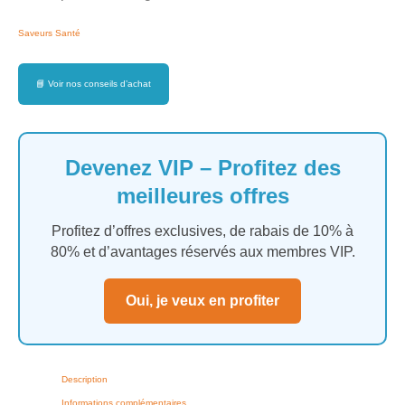
Saveurs Santé
📘
Voir nos conseils d’achat
Devenez VIP – Profitez des
meilleures offres
Profitez d’offres exclusives, de rabais de 10% à
80% et d’avantages réservés aux membres VIP.
Oui, je veux en profiter
Description
Informations complémentaires