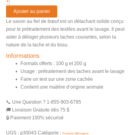
+
Ajouter au panier
Le savon au fiel de bœuf est un détachant solide conçu
pour le prétraitement des textiles avant le lavage. Il peut
aider à déloger plusieurs taches courantes, selon la
nature de la tache et du tissu.
Informations
Formats offerts : 100 g et 200 g
Usage : prétraitement des taches avant le lavage
Faire un test sur une zone cachée
Contient une matière d’origine animale
📞 Une Question ? 1-855-903-6795
🚚 Livraison Gratuite dès 75 $
🔒 Paiement 100% sécurisé
UGS :
p30043
Catégorie :
Produits Ménagers