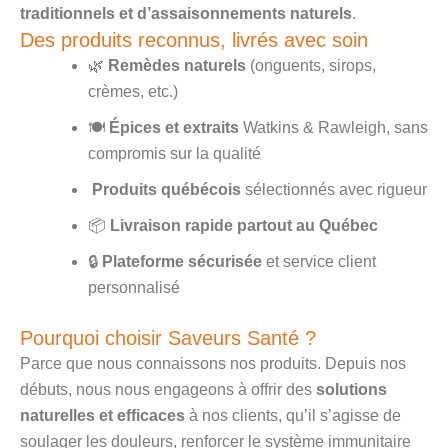
traditionnels et d’assaisonnements naturels
.
Des produits reconnus, livrés avec soin
🌿
Remèdes naturels
(onguents, sirops,
crèmes, etc.)
🍽️
Épices et extraits
Watkins & Rawleigh, sans
compromis sur la qualité
Produits québécois
sélectionnés avec rigueur
📦
Livraison rapide partout au Québec
🔒
Plateforme sécurisée
et service client
personnalisé
Pourquoi choisir Saveurs Santé ?
Parce que nous connaissons nos produits. Depuis nos
débuts, nous nous engageons à offrir des
solutions
naturelles et efficaces
à nos clients, qu’il s’agisse de
soulager les douleurs, renforcer le système immunitaire