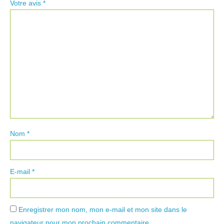
Votre avis
*
Nom
*
E-mail
*
Enregistrer mon nom, mon e-mail et mon site dans le
navigateur pour mon prochain commentaire.