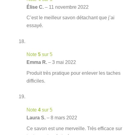
Élise C.
–
11 novembre 2022
C’est le meilleur savon détachant que j’ai
essayé.
Note
5
sur 5
Emma R.
–
3 mai 2022
Produit très pratique pour enlever les taches
difficiles.
Note
4
sur 5
Laura S.
–
8 mars 2022
Ce savon est une merveille. Très efficace sur