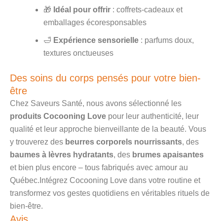
🎁
Idéal pour offrir
: coffrets-cadeaux et
emballages écoresponsables
🛁
Expérience sensorielle
: parfums doux,
textures onctueuses
Des soins du corps pensés pour votre bien-
être
Chez Saveurs Santé, nous avons sélectionné les
produits Cocooning Love
pour leur authenticité, leur
qualité et leur approche bienveillante de la beauté. Vous
y trouverez des
beurres corporels nourrissants
, des
baumes à lèvres hydratants
, des
brumes apaisantes
et bien plus encore – tous fabriqués avec amour au
Québec.Intégrez Cocooning Love dans votre routine et
transformez vos gestes quotidiens en véritables rituels de
bien-être.
Avis