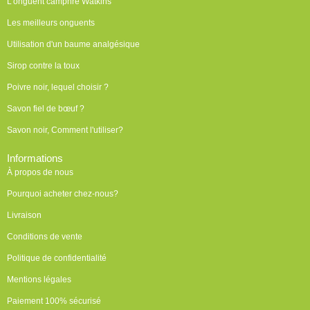
L'onguent camphré Watkins
Les meilleurs onguents
Utilisation d'un baume analgésique
Sirop contre la toux
Poivre noir, lequel choisir ?
Savon fiel de bœuf ?
Savon noir, Comment l'utiliser?
Informations
À propos de nous
Pourquoi acheter chez-nous?
Livraison
Conditions de vente
Politique de confidentialité
Mentions légales
Paiement 100% sécurisé