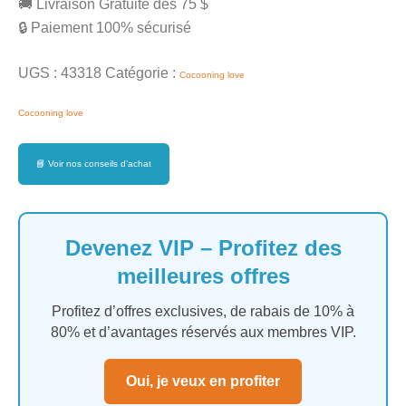
🚚 Livraison Gratuite dès 75 $
🔒 Paiement 100% sécurisé
UGS :
43318
Catégorie :
Cocooning love
Cocooning love
📘
Voir nos conseils d’achat
Devenez VIP – Profitez des
meilleures offres
Profitez d’offres exclusives, de rabais de 10% à
80% et d’avantages réservés aux membres VIP.
Oui, je veux en profiter