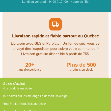
Lundi au vendredi · 9h00 à 17h00 · Heure de l'Est
Livraison rapide et fiable partout au Québec
Livraison avec GLS et Purolator. Un lien de suivi vous est
envoyé dès l’expédition pour suivre votre commande. *
Livraison gratuite disponible à partir de 75$.
20+
Plus de 500
ans d'expérience
produits en stock
Guide d'achat
Nos produits en vidéo
Tout savoir sur les mélanges à dessert Rawleigh
Frotti Frotta- Produits Naturels 🌿