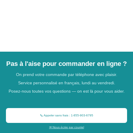
Pas à l'aise pour commander en ligne ?
On prend votre commande par téléphone avec plaisir.
Service personnalisé en français, lundi au vendredi.
Posez-nous toutes vos questions — on est là pour vous aider.
📞 Appeler sans frais : 1-855-903-6795
✉ Nous écrire par courriel