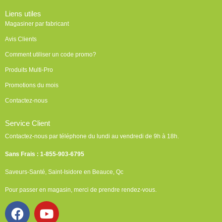
Liens utiles
Magasiner par fabricant
Avis Clients
Comment utiliser un code promo?
Produits Multi-Pro
Promotions du mois
Contactez-nous
Service Client
Contactez-nous par téléphone du lundi au vendredi de 9h à 18h.
Sans Frais : 1-855-903-6795
Saveurs-Santé, Saint-Isidore en Beauce, Qc
Pour passer en magasin, merci de prendre rendez-vous.
F
Y
a
o