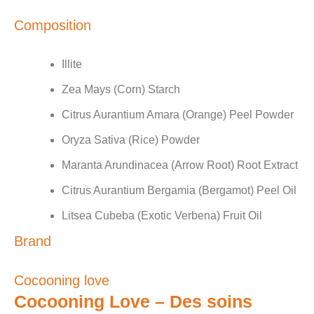
Composition
Illite
Zea Mays (Corn) Starch
Citrus Aurantium Amara (Orange) Peel Powder
Oryza Sativa (Rice) Powder
Maranta Arundinacea (Arrow Root) Root Extract
Citrus Aurantium Bergamia (Bergamot) Peel Oil
Litsea Cubeba (Exotic Verbena) Fruit Oil
Brand
Cocooning love
Cocooning Love – Des soins