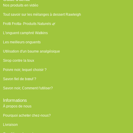
Nos produits en vidéo
Tout savoir sur les mélanges à dessert Rawleigh
Frotti Frotta- Produits Naturels 🌿
L'onguent camphré Watkins
Les meilleurs onguents
Utilisation d'un baume analgésique
Sirop contre la toux
Poivre noir, lequel choisir ?
Savon fiel de bœuf ?
Savon noir, Comment l'utiliser?
Informations
À propos de nous
Pourquoi acheter chez-nous?
Livraison