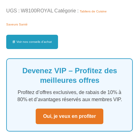
UGS :
W8100ROYAL
Catégorie :
Tabliers de Cuisine
Saveurs Santé
📘
Voir nos conseils d’achat
Devenez VIP – Profitez des
meilleures offres
Profitez d’offres exclusives, de rabais de 10% à
80% et d’avantages réservés aux membres VIP.
Oui, je veux en profiter