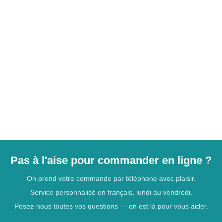
Pas à l'aise pour commander en ligne ?
On prend votre commande par téléphone avec plaisir.
Service personnalisé en français, lundi au vendredi.
Posez-nous toutes vos questions — on est là pour vous aider.