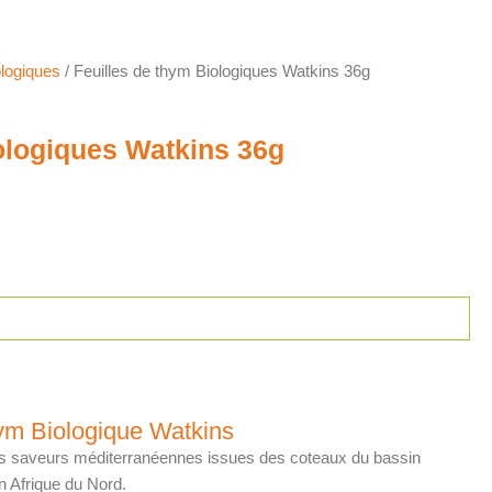
ologiques
/ Feuilles de thym Biologiques Watkins 36g
ologiques Watkins 36g
hym Biologique Watkins
es saveurs méditerranéennes issues des coteaux du bassin
n Afrique du Nord.