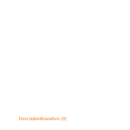
Description
Brand
Avis (0)