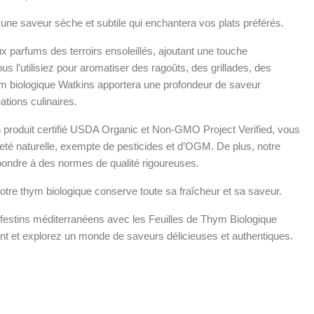
une saveur sèche et subtile qui enchantera vos plats préférés.
 parfums des terroirs ensoleillés, ajoutant une touche
ous l’utilisiez pour aromatiser des ragoûts, des grillades, des
m biologique Watkins apportera une profondeur de saveur
tions culinaires.
 produit certifié USDA Organic et Non-GMO Project Verified, vous
eté naturelle, exempte de pesticides et d’OGM. De plus, notre
pondre à des normes de qualité rigoureuses.
otre thym biologique conserve toute sa fraîcheur et sa saveur.
 festins méditerranéens avec les Feuilles de Thym Biologique
et explorez un monde de saveurs délicieuses et authentiques.