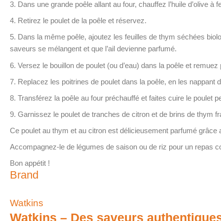
3. Dans une grande poêle allant au four, chauffez l’huile d’olive à
4. Retirez le poulet de la poêle et réservez.
5. Dans la même poêle, ajoutez les feuilles de thym séchées biolo
saveurs se mélangent et que l’ail devienne parfumé.
6. Versez le bouillon de poulet (ou d’eau) dans la poêle et remue
7. Replacez les poitrines de poulet dans la poêle, en les nappant d
8. Transférez la poêle au four préchauffé et faites cuire le poulet
9. Garnissez le poulet de tranches de citron et de brins de thym fra
Ce poulet au thym et au citron est délicieusement parfumé grâce a
Accompagnez-le de légumes de saison ou de riz pour un repas com
Bon appétit !
Brand
Watkins
Watkins – Des saveurs authentiques