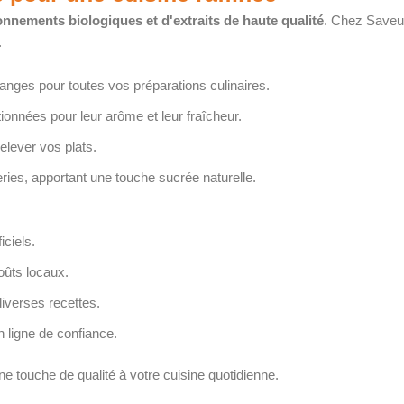
nnements biologiques et d'extraits de haute qualité
. Chez Saveur
.
anges pour toutes vos préparations culinaires.
onnées pour leur arôme et leur fraîcheur.
elever vos plats.
eries, apportant une touche sucrée naturelle.
iciels.
oûts locaux.
iverses recettes.
n ligne de confiance.
 touche de qualité à votre cuisine quotidienne.