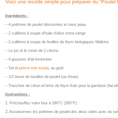
Voici une recette simple pour préparer du “Poulet 
Ingrédients :
– 4 poitrines de poulet désossées et sans peau
– 2 cuillères à soupe d’huile d’olive extra vierge
– 2 cuillères à soupe de feuilles de thym biologiques Watkins
– Le jus et le zeste de 2 citrons
– 4 gousses d’ail émincées
– Sel et
poivre noir moulu
, au goût
– 1/2 tasse de bouillon de poulet (ou d’eau)
– Tranches de citron et brins de thym frais pour la garniture (faculta
Instructions :
1. Préchauffez votre four à 180°C (350°F).
2. Assaisonnez les poitrines de poulet des deux côtés avec du sel