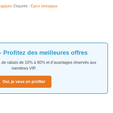
logiques
Étiquette :
Épice biologique
 Profitez des meilleures offres
es, de rabais de 10% à 80% et d’avantages réservés aux
membres VIP.
Oui, je veux en profiter