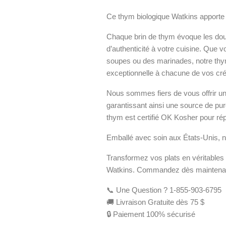
Ce thym biologique Watkins apporte 
Chaque brin de thym évoque les doux
d’authenticité à votre cuisine. Que v
soupes ou des marinades, notre thy
exceptionnelle à chacune de vos créa
Nous sommes fiers de vous offrir un
garantissant ainsi une source de pur
thym est certifié OK Kosher pour ré
Emballé avec soin aux États-Unis, n
Transformez vos plats en véritables
Watkins. Commandez dès maintenant 
📞 Une Question ? 1-855-903-6795
🚚 Livraison Gratuite dès 75 $
🔒 Paiement 100% sécurisé