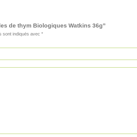
illes de thym Biologiques Watkins 36g”
s sont indiqués avec
*