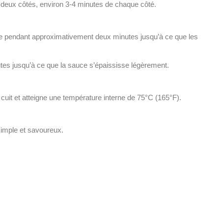
des deux côtés, environ 3-4 minutes de chaque côté.
cuire pendant approximativement deux minutes jusqu’à ce que les
utes jusqu’à ce que la sauce s’épaississe légèrement.
n cuit et atteigne une température interne de 75°C (165°F).
simple et savoureux.