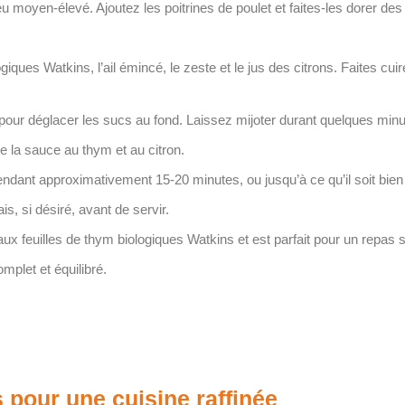
 feu moyen-élevé. Ajoutez les poitrines de poulet et faites-les dorer 
giques Watkins, l’ail émincé, le zeste et le jus des citrons. Faites 
z pour déglacer les sucs au fond. Laissez mijoter durant quelques min
e la sauce au thym et au citron.
 pendant approximativement 15-20 minutes, ou jusqu’à ce qu’il soit bie
is, si désiré, avant de servir.
ux feuilles de thym biologiques Watkins et est parfait pour un repas 
plet et équilibré.
 pour une cuisine raffinée