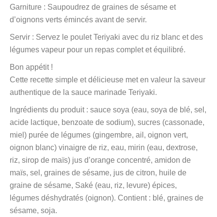
Garniture : Saupoudrez de graines de sésame et
d’oignons verts émincés avant de servir.
Servir : Servez le poulet Teriyaki avec du riz blanc et des
légumes vapeur pour un repas complet et équilibré.
Bon appétit !
Cette recette simple et délicieuse met en valeur la saveur
authentique de la sauce marinade Teriyaki.
Ingrédients du produit : sauce soya (eau, soya de blé, sel,
acide lactique, benzoate de sodium), sucres (cassonade,
miel) purée de légumes (gingembre, ail, oignon vert,
oignon blanc) vinaigre de riz, eau, mirin (eau, dextrose,
riz, sirop de maïs) jus d’orange concentré, amidon de
maïs, sel, graines de sésame, jus de citron, huile de
graine de sésame, Saké (eau, riz, levure) épices,
légumes déshydratés (oignon). Contient : blé, graines de
sésame, soja.