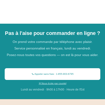
Pas à l'aise pour commander en ligne ?
On prend votre commande par téléphone avec plaisir.
Service personnalisé en français, lundi au vendredi.
Posez-nous toutes vos questions — on est là pour vous aider.
📞 Appeler sans frais : 1-855-903-6795
✉ Nous écrire par courriel
Lundi au vendredi · 9h00 à 17h00 · Heure de l'Est