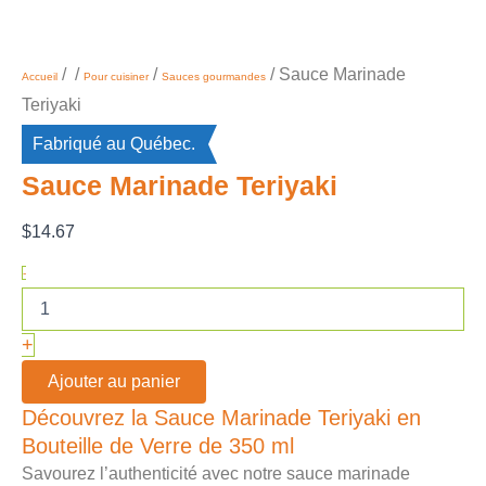
/
/
/
/ Sauce Marinade
Accueil
Pour cuisiner
Sauces gourmandes
Teriyaki
Fabriqué au Québec.
Sauce Marinade Teriyaki
$
14.67
-
+
Ajouter au panier
Découvrez la Sauce Marinade Teriyaki en
Bouteille de Verre de 350 ml
Savourez l’authenticité avec notre sauce marinade