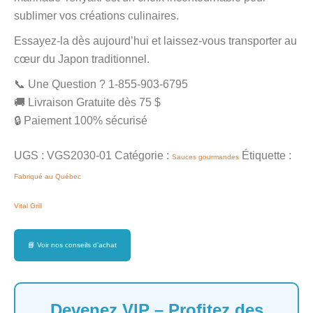
sublimer vos créations culinaires.
Essayez-la dès aujourd’hui et laissez-vous transporter au
cœur du Japon traditionnel.
📞 Une Question ? 1-855-903-6795
🚚 Livraison Gratuite dès 75 $
🔒 Paiement 100% sécurisé
UGS :
VGS2030-01
Catégorie :
Étiquette :
Sauces gourmandes
Fabriqué au Québec
Vital Grill
📘
Voir nos conseils d’achat
Devenez VIP – Profitez des